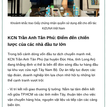
Khoảnh khắc trao Giấy chứng nhận quyền sử dụng đất cho đối tác
KIZUNA Việt Nam
KCN Trần Anh Tân Phú: Điểm đến chiến
lược của các nhà đầu tư lớn
Trong bối cảnh dòng vốn đầu tư dịch chuyển mạnh mẽ,
KCN Trần Anh Tân Phú (tại huyện Đức Hòa, tỉnh Long An)
đang khẳng định vị thế là bến đỗ đón sóng đầu tư hàng đầu
tại khu vực cửa ngõ Tây Nam Bộ. Dự án tiếp tục được các
tập đoàn, doanh nghiệp lớn lựa chọn nhờ hội tụ những lợi
thế cạnh tranh vượt trội:
- Vị trí kết nối giao thương lý tưởng: Nằm tại tâm điểm kết
nối giữa TP.HCM và các tỉnh miền Tây, thuận tiện cho việc
vận chuyển hàng hóa, nguyên vật liệu và tiếp cận các cảng
biển lớn.