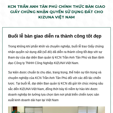
KCN TRẦN ANH TÂN PHÚ CHÍNH THỨC BÀN GIAO
GIẤY CHỨNG NHẬN QUYỀN SỬ DỤNG ĐẤT CHO
KIZUNA VIỆT NAM
Buổi lễ bàn giao diễn ra thành công tốt đẹp
Trong không khí phấn khởi và chuyên nghiệp, buổi lễ trao Giấy chứng
nhận quyền sử dụng đất (sổ đỏ) đã diễn ra thành công tốt đẹp với sự
tham dự của đại diện Ban quản lý KCN Trần Anh Tân Phú và Ban lãnh
đạo Công ty TNHH Công Nghiệp KIZUNA Việt Nam.
Sự kiện được chuẩn bị chu đáo, trang trọng, thể hiện sự tôn trọng và
chuyên nghiệp của KCN Trần Anh Tân Phú đối với các đối tác chiến
lược. Tại buổi lễ, đại diện Ban quản lý KCN đã gửi lời chúc mừng sâu
sắc đến KIZUNA Việt Nam, đồng thời bày tỏ niềm tự hào khi được
doanh nghiệp tin tưởng lựa chọn làm nơi phát triển chiến lược sản
xuất kinh doanh dài hạn tại Việt Nam