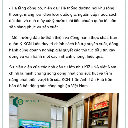
- Hạ tầng đồng bộ, hiện đại: Hệ thống đường nội khu rộng
thoáng, mạng lưới điện lưới quốc gia, nguồn cấp nước sạch
dồi dào và nhà máy xử lý nước thải tiêu chuẩn quốc tế luôn
sẵn sàng phục vụ sản xuất.
- Môi trường đầu tư thân thiện và đồng hành thực chất: Ban
quản lý KCN luôn duy trì chính sách hỗ trợ xuyên suốt, đồng
hành cùng doanh nghiệp giải quyết các thủ tục đầu tư, xây
dựng và vận hành một cách nhanh chóng, hiệu quả.
Sự hiện diện của các nhà đầu tư lớn như KIZUNA Việt Nam
chính là minh chứng sống động nhất cho sức hút và tiềm
năng phát triển vượt trội của KCN Trần Anh Tân Phú trên
bản đồ bất động sản công nghiệp Việt Nam.