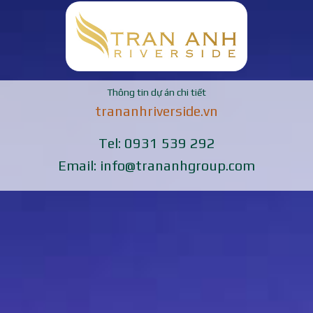
Thông tin dự án chi tiết
trananhriverside.vn
Tel: 0931 539 292
Email: info@trananhgroup.com