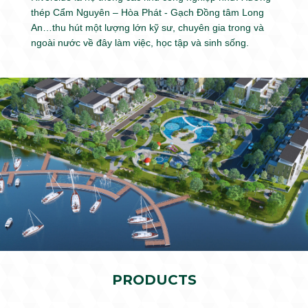
thép Cẩm Nguyên – Hòa Phát - Gạch Đồng tâm Long
An…thu hút một lượng lớn kỹ sư, chuyên gia trong và
ngoài nước về đây làm việc, học tập và sinh sống.
PRODUCTS