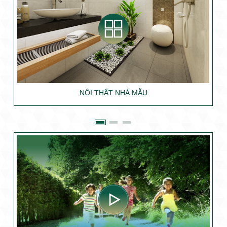
NỘI THẤT NHÀ MẪU