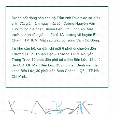
Dự án bất động sản căn hộ Trần Anh Riverside sở hữu
vị trí đắt giá, nằm ngay mặt tiền đường Nguyễn Văn
Tuôi thuộc địa phận Huyện Bến Lức, Long An. Mặt
trước dự án tiếp giáp quốc lộ 1A, hướng về huyện Bình
Chánh, TP.HCM. Mặt sau giáp với sông Vàm Cỏ Đông.
Từ khu căn hộ, cư dân chỉ mất 6 phút di chuyển đến
Trường THCS Thuận Đạo – Trường THPT Nguyễn
Trung Trực, 10 phút đến phố tài chính Bến Lức, 12 phút
đến CO_OP Mart Bến Lức, 15 phút đến Bệnh viện đa
khoa Bến Lức, 30 phút đến Bình Chánh – Q6 – TP Hồ
Chí Minh.