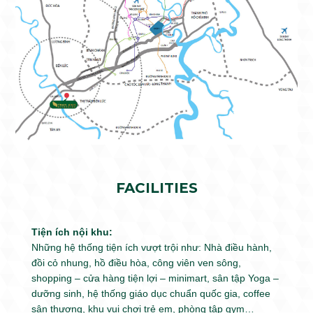
FACILITIES
Tiện ích nội khu:
Những hệ thống tiện ích vượt trội như: Nhà điều hành,
đồi cỏ nhung, hồ điều hòa, công viên ven sông,
shopping – cửa hàng tiện lợi – minimart, sân tập Yoga –
dưỡng sinh, hệ thống giáo dục chuẩn quốc gia, coffee
sân thượng, khu vui chơi trẻ em, phòng tập gym…