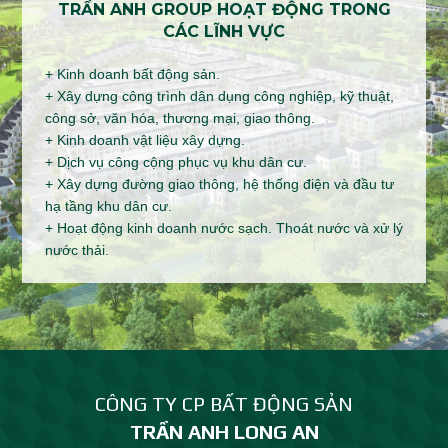
TRẦN ANH GROUP HOẠT ĐỘNG TRONG
CÁC LĨNH VỰC
+ Kinh doanh bất động sản.
+ Xây dựng công trình dân dụng công nghiệp, kỹ thuật,
công sở, văn hóa, thương mại, giao thông.
+ Kinh doanh vật liệu xây dựng.
+ Dịch vụ công cộng phục vụ khu dân cư.
+ Xây dựng đường giao thông, hệ thống điện và đầu tư
hạ tầng khu dân cư.
+ Hoạt động kinh doanh nước sạch. Thoát nước và xử lý
nước thải.
CÔNG TY CP BẤT ĐỘNG SẢN
TRẦN ANH LONG AN