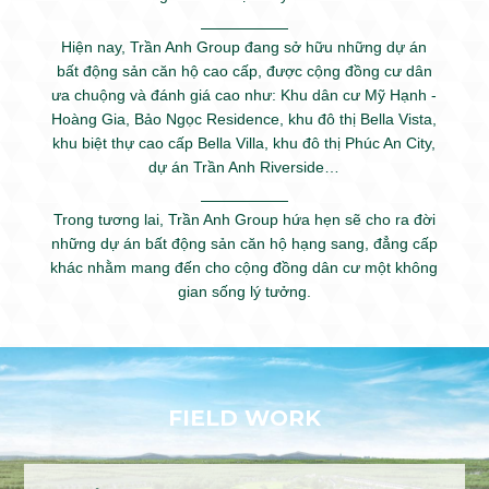
Hiện nay, Trần Anh Group đang sở hữu những dự án
bất động sản căn hộ cao cấp, được cộng đồng cư dân
ưa chuộng và đánh giá cao như: Khu dân cư Mỹ Hạnh -
Hoàng Gia, Bảo Ngọc Residence, khu đô thị Bella Vista,
khu biệt thự cao cấp Bella Villa, khu đô thị Phúc An City,
dự án Trần Anh Riverside…
Trong tương lai, Trần Anh Group hứa hẹn sẽ cho ra đời
những dự án bất động sản căn hộ hạng sang, đẳng cấp
khác nhằm mang đến cho cộng đồng dân cư một không
gian sống lý tưởng.
FIELD WORK