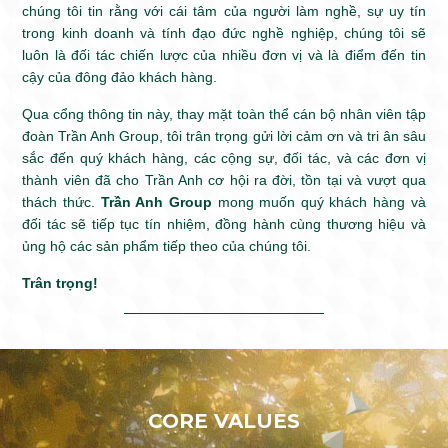
chúng tôi tin rằng với cái tâm của người làm nghề, sự uy tín
trong kinh doanh và tính đạo đức nghề nghiệp, chúng tôi sẽ
luôn là đối tác chiến lược của nhiều đơn vị và là điểm đến tin
cậy của đông đảo khách hàng.
Qua cổng thông tin này, thay mặt toàn thể cán bộ nhân viên tập
đoàn Trần Anh Group, tôi trân trọng gửi lời cảm ơn và tri ân sâu
sắc đến quý khách hàng, các cộng sự, đối tác, và các đơn vị
thành viên đã cho Trần Anh cơ hội ra đời, tồn tại và vượt qua
thách thức.
Trần Anh Group
mong muốn quý khách hàng và
đối tác sẽ tiếp tục tín nhiệm, đồng hành cùng thương hiệu và
ủng hộ các sản phẩm tiếp theo của chúng tôi.
Trân trọng!
CORE VALUES