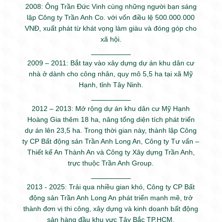
2008: Ông Trần Đức Vinh cùng những người bạn sáng
lập Công ty Trần Anh Co. với vốn điều lệ 500.000.000
VNĐ, xuất phát từ khát vọng làm giàu và đóng góp cho
xã hội.
2009 – 2011: Bắt tay vào xây dựng dự án khu dân cư
nhà ở dành cho công nhân, quy mô 5,5 ha tại xã Mỹ
Hạnh, tỉnh Tây Ninh.
2012 – 2013: Mở rộng dự án khu dân cư Mỹ Hạnh
Hoàng Gia thêm 18 ha, nâng tổng diện tích phát triển
dự án lên 23,5 ha. Trong thời gian này, thành lập Công
ty CP Bất động sản Trần Anh Long An, Công ty Tư vấn –
Thiết kế An Thành An và Công ty Xây dựng Trần Anh,
trực thuộc Trần Anh Group.
2013 - 2025: Trải qua nhiều gian khó, Công ty CP Bất
động sản Trần Anh Long An phát triển mạnh mẽ, trở
thành đơn vị thi công, xây dựng và kinh doanh bất động
sản hàng đầu khu vực Tây Bắc TP.HCM.