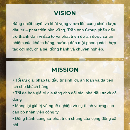
VISION
Bằng nhiệt huyết và khát vọng vươn lên cùng chiến lược
đầu tư – phát triển bền vững, Trần Anh Group phấn đấu
trở thành đơn vị đầu tư và phát triển dự án được sự tín
nhiệm của khách hàng, hướng đến một phong cách hợp
tác cởi mở, chia sẻ, đồng hành và chuyên nghiệp.
MISSION
• Tối ưu giải pháp tái đầu tư sinh lợi, an toàn và đa tiện
ích cho khách hàng
• Tối đa hoá giá trị gia tăng cho đối tác, nhà đầu tư và cổ
đông
• Mang lại giá trị về nghề nghiệp và sự thịnh vượng cho
cán bộ nhân viên công ty
• Đồng hành cùng sự phát triển chung của cộng đồng xã
hội