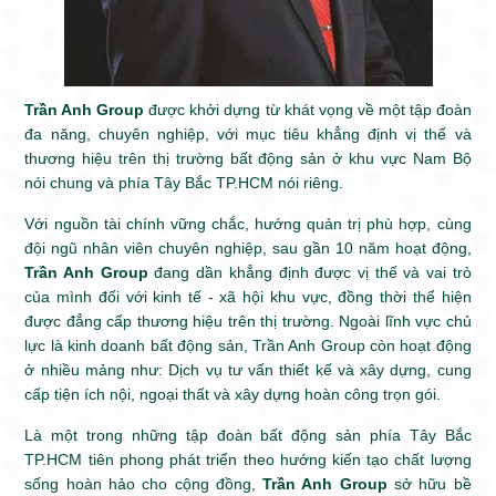
Trần Anh Group
được khởi dựng từ khát vọng về một tập đoàn
đa năng, chuyên nghiệp, với mục tiêu khẳng định vị thế và
thương hiệu trên thị trường bất động sản ở khu vực Nam Bộ
nói chung và phía Tây Bắc TP.HCM nói riêng.
Với nguồn tài chính vững chắc, hướng quản trị phù hợp, cùng
đội ngũ nhân viên chuyên nghiệp, sau gần 10 năm hoạt động,
Trần Anh Group
đang dần khẳng định được vị thế và vai trò
của mình đối với kinh tế - xã hội khu vực, đồng thời thể hiện
được đẳng cấp thương hiệu trên thị trường. Ngoài lĩnh vực chủ
lực là kinh doanh bất động sản, Trần Anh Group còn hoạt động
ở nhiều mảng như: Dịch vụ tư vấn thiết kế và xây dựng, cung
cấp tiện ích nội, ngoại thất và xây dựng hoàn công trọn gói.
Là một trong những tập đoàn bất động sản phía Tây Bắc
TP.HCM tiên phong phát triển theo hướng kiến tạo chất lượng
sống hoàn hảo cho cộng đồng,
Trần Anh Group
sở hữu bề