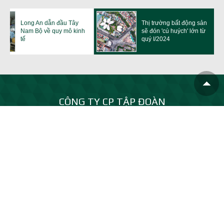
Long An dẫn đầu Tây
Thị trường bất động sản
Nam Bộ về quy mô kinh
sẽ đón 'cú huých' lớn từ
tế
quý I/2024
CÔNG TY CP TẬP ĐOÀN
TRẦN ANH LONG AN
Tên viết tắt :
TRAN ANH GROUP
Trụ sở chính: Khu đô thị Phúc An City - GĐ 2, Ấp Mới 2, xã Mỹ Hạnh,
tỉnh Tây Ninh (Đ/c cũ: xã Mỹ Hạnh Nam, Đức Hòa, Long An)
0931 53 92 92
info@trananhgroup.com