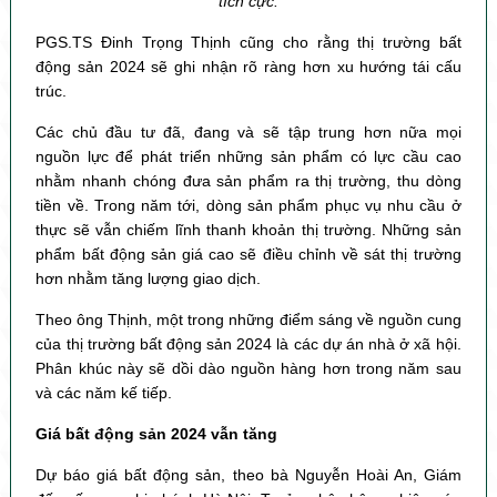
tích cực.
PGS.TS Đinh Trọng Thịnh cũng cho rằng thị trường bất
động sản 2024 sẽ ghi nhận rõ ràng hơn xu hướng tái cấu
trúc.
Các chủ đầu tư đã, đang và sẽ tập trung hơn nữa mọi
nguồn lực để phát triển những sản phẩm có lực cầu cao
nhằm nhanh chóng đưa sản phẩm ra thị trường, thu dòng
tiền về. Trong năm tới, dòng sản phẩm phục vụ nhu cầu ở
thực sẽ vẫn chiếm lĩnh thanh khoản thị trường. Những sản
phẩm bất động sản giá cao sẽ điều chỉnh về sát thị trường
hơn nhằm tăng lượng giao dịch.
Theo ông Thịnh, một trong những điểm sáng về nguồn cung
của thị trường bất động sản 2024 là các dự án nhà ở xã hội.
Phân khúc này sẽ dồi dào nguồn hàng hơn trong năm sau
và các năm kế tiếp.
Giá bất động sản 2024 vẫn tăng
Dự báo giá bất động sản, theo bà Nguyễn Hoài An, Giám