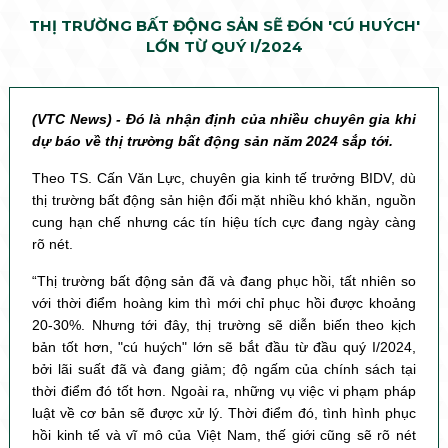
THỊ TRƯỜNG BẤT ĐỘNG SẢN SẼ ĐÓN 'CÚ HUÝCH'
LỚN TỪ QUÝ I/2024
(VTC News) - Đó là nhận định của nhiều chuyên gia khi
dự báo về thị trường bất động sản năm 2024 sắp tới.
Theo TS. Cấn Văn Lực, chuyên gia kinh tế trưởng BIDV, dù
thị trường bất động sản hiện đối mặt nhiều khó khăn, nguồn
cung hạn chế nhưng các tín hiệu tích cực đang ngày càng
rõ nét.
“Thị trường bất động sản đã và đang phục hồi, tất nhiên so
với thời điểm hoàng kim thì mới chỉ phục hồi được khoảng
20-30%. Nhưng tới đây, thị trường sẽ diễn biến theo kịch
bản tốt hơn, "cú huých" lớn sẽ bắt đầu từ đầu quý I/2024,
bởi lãi suất đã và đang giảm; độ ngấm của chính sách tại
thời điểm đó tốt hơn. Ngoài ra, những vụ việc vi phạm pháp
luật về cơ bản sẽ được xử lý. Thời điểm đó, tình hình phục
hồi kinh tế và vĩ mô của Việt Nam, thế giới cũng sẽ rõ nét