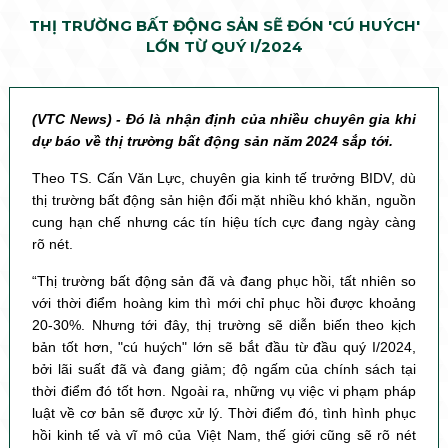
THỊ TRƯỜNG BẤT ĐỘNG SẢN SẼ ĐÓN 'CÚ HUÝCH'
LỚN TỪ QUÝ I/2024
(VTC News) - Đó là nhận định của nhiều chuyên gia khi
dự báo về thị trường bất động sản năm 2024 sắp tới.
Theo TS. Cấn Văn Lực, chuyên gia kinh tế trưởng BIDV, dù
thị trường bất động sản hiện đối mặt nhiều khó khăn, nguồn
cung hạn chế nhưng các tín hiệu tích cực đang ngày càng
rõ nét.
“Thị trường bất động sản đã và đang phục hồi, tất nhiên so
với thời điểm hoàng kim thì mới chỉ phục hồi được khoảng
20-30%. Nhưng tới đây, thị trường sẽ diễn biến theo kịch
bản tốt hơn, "cú huých" lớn sẽ bắt đầu từ đầu quý I/2024,
bởi lãi suất đã và đang giảm; độ ngấm của chính sách tại
thời điểm đó tốt hơn. Ngoài ra, những vụ việc vi phạm pháp
luật về cơ bản sẽ được xử lý. Thời điểm đó, tình hình phục
hồi kinh tế và vĩ mô của Việt Nam, thế giới cũng sẽ rõ nét