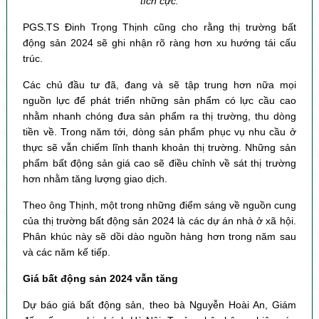
tích cực.
PGS.TS Đinh Trọng Thịnh cũng cho rằng thị trường bất
động sản 2024 sẽ ghi nhận rõ ràng hơn xu hướng tái cấu
trúc.
Các chủ đầu tư đã, đang và sẽ tập trung hơn nữa mọi
nguồn lực để phát triển những sản phẩm có lực cầu cao
nhằm nhanh chóng đưa sản phẩm ra thị trường, thu dòng
tiền về. Trong năm tới, dòng sản phẩm phục vụ nhu cầu ở
thực sẽ vẫn chiếm lĩnh thanh khoản thị trường. Những sản
phẩm bất động sản giá cao sẽ điều chỉnh về sát thị trường
hơn nhằm tăng lượng giao dịch.
Theo ông Thịnh, một trong những điểm sáng về nguồn cung
của thị trường bất động sản 2024 là các dự án nhà ở xã hội.
Phân khúc này sẽ dồi dào nguồn hàng hơn trong năm sau
và các năm kế tiếp.
Giá bất động sản 2024 vẫn tăng
Dự báo giá bất động sản, theo bà Nguyễn Hoài An, Giám