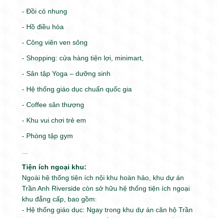
- Đồi cỏ nhung
- Hồ điều hòa
- Công viên ven sông
- Shopping: cửa hàng tiện lợi, minimart,
- Sân tập Yoga – dưỡng sinh
- Hệ thống giáo dục chuẩn quốc gia
- Coffee sân thượng
- Khu vui chơi trẻ em
- Phòng tập gym
...
Tiện ích ngoại khu:
Ngoài hệ thống tiện ích nội khu hoàn hảo, khu dự án
Trần Anh Riverside còn sở hữu hệ thống tiện ích ngoại
khu đẳng cấp, bao gồm:
- Hệ thống giáo dục: Ngay trong khu dự án căn hộ Trần