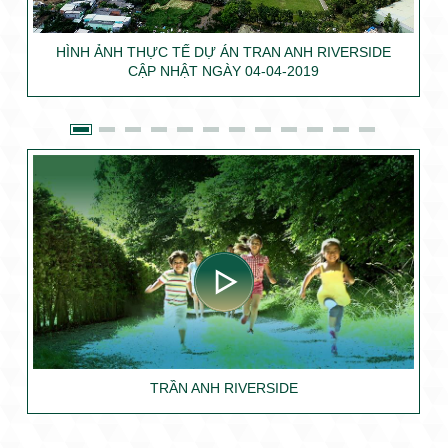
HÌNH ẢNH THỰC TẾ DỰ ÁN TRAN ANH RIVERSIDE
CẬP NHẬT NGÀY 04-04-2019
TRẦN ANH RIVERSIDE