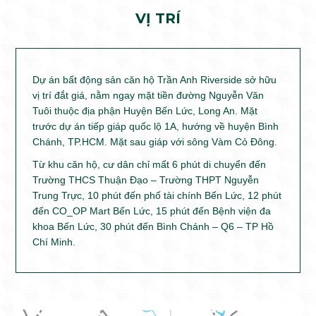
VỊ TRÍ
Dự án bất động sản căn hộ Trần Anh Riverside sở hữu
vị trí đắt giá, nằm ngay mặt tiền đường Nguyễn Văn
Tuôi thuộc địa phận Huyện Bến Lức, Long An. Mặt
trước dự án tiếp giáp quốc lộ 1A, hướng về huyện Bình
Chánh, TP.HCM. Mặt sau giáp với sông Vàm Cỏ Đông.
Từ khu căn hộ, cư dân chỉ mất 6 phút di chuyển đến
Trường THCS Thuận Đạo – Trường THPT Nguyễn
Trung Trực, 10 phút đến phố tài chính Bến Lức, 12 phút
đến CO_OP Mart Bến Lức, 15 phút đến Bệnh viện đa
khoa Bến Lức, 30 phút đến Bình Chánh – Q6 – TP Hồ
Chí Minh.