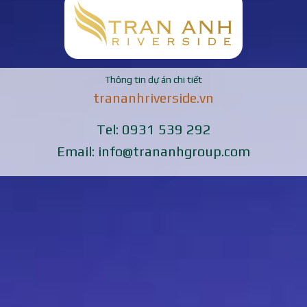
Thông tin dự án chi tiết
trananhriverside.vn
Tel: 0931 539 292
Email: info@trananhgroup.com